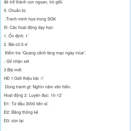
để trở thành con ngoan, trò giỏi.
II. Chuẩn bị:
-Tranh minh họa trong SGK
III. Các hoạt động dạy học:
1. Ổn định: 1’
2. Bài cũ:3-4’
Kiểm tra “Quang cảnh làng mạc ngày mùa”.
- GV nhận xét
3.Bài mới:
HĐ 1:Giới thiệu bài :1’
Dùng tranh gt: Nghìn năm văn hiến.
Hoạt động 2: Luyện đọc: 10-12’
Đ1: Từ đầu.3000 tiến sĩ.
Đ2: Bảng thống kê
Đ3: còn lại