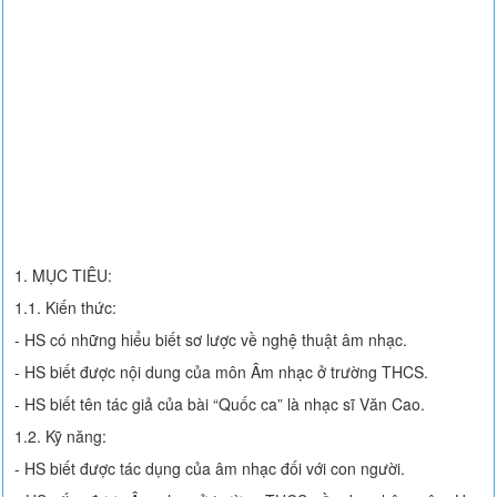
1. MỤC TIÊU:
1.1. Kiến thức:
- HS có những hiểu biết sơ lược về nghệ thuật âm nhạc.
- HS biết được nội dung của môn Âm nhạc ở trường THCS.
- HS biết tên tác giả của bài “Quốc ca” là nhạc sĩ Văn Cao.
1.2. Kỹ năng:
- HS biết được tác dụng của âm nhạc đối với con người.