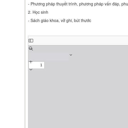
- Phương pháp thuyết trình, phương pháp vấn đáp, ph
2. Học sinh
- Sách giáo khoa, vở ghi, bút thước