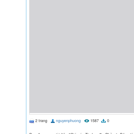
2 trang
nguyenphuong
1587
0