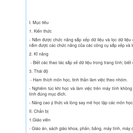
I. Mục tiêu
1. Kiến thức
- Nắm được chức năng sắp xếp dữ liệu và lọc dữ liệu 
nắm được các chức năng của các công cụ sắp xếp và lọ
2. Kĩ năng
- Biết các thao tác sắp xế dữ liệu trong trang tính; biết
3. Thái độ
- Ham thích môn học, tinh thần làm việc theo nhóm.
- Nghiêm túc khi học và làm việc trên máy tính khô
tính đúng mục đích.
- Nâng cao ý thức và lòng say mê học tập các môn học
II. Chẩn bị
1.Giáo viên
- Giáo án, sách giáo khoa, phấn, bảng, máy tính, máy 