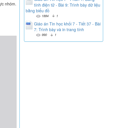
cực nhóm.
tính điện tử - Bài 9: Trình bày dữ liệu
bằng biểu đồ
1884
1
Giáo án Tin học khối 7 - Tiết 37 - Bài
7: Trình bày và in trang tính
990
1