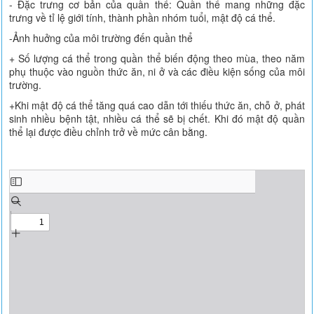
- Đặc trưng cơ bản của quần thể: Quần thể mang những đặc
trưng về tỉ lệ giới tính, thành phần nhóm tuổi, mật độ cá thể.
-Ảnh huởng của môi trường đến quần thể
+ Số lượng cá thể trong quần thể biến động theo mùa, theo năm
phụ thuộc vào nguồn thức ăn, ni ở và các điều kiện sống của môi
trường.
+Khi mật độ cá thể tăng quá cao dẫn tới thiếu thức ăn, chỗ ở, phát
sinh nhiều bệnh tật, nhiều cá thể sẽ bị chết. Khi đó mật độ quần
thể lại được điều chỉnh trở về mức cân bằng.