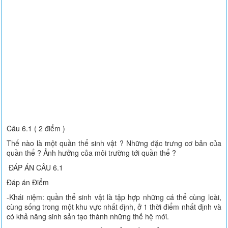
Câu 6.1 ( 2 điểm )
Thế nào là một quần thể sinh vật ? Những đặc trưng cơ bản của
quần thể ? Ảnh hưởng của môi trường tới quần thể ?
ĐÁP ÁN CÂU 6.1
Đáp án Điểm
-Khái niệm: quần thể sinh vật là tập hợp những cá thể cùng loài,
cùng sống trong một khu vực nhất định, ở 1 thời điểm nhất định và
có khả năng sinh sản tạo thành những thế hệ mới.