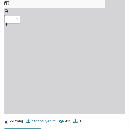
29 trang
hanhnguyen.nt
941
0