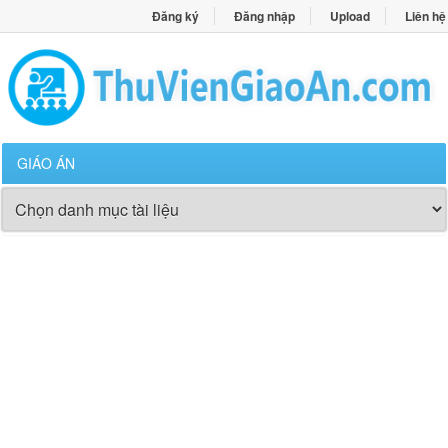
Đăng ký
Đăng nhập
Upload
Liên hệ
GIÁO ÁN