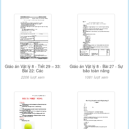
Giáo án Vật lý 8 - Tiết 29 – 33:
Giáo án Vật lý 8 - Bài 27 - Sự
Bài 22: Các
bảo toàn năng
2206 lượt xem
1081 lượt xem