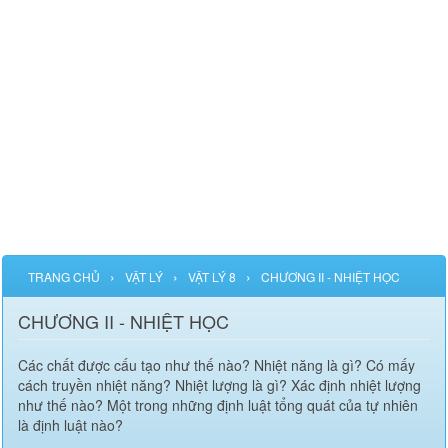
›
›
›
TRANG CHỦ
VẬT LÝ
VẬT LÝ 8
CHƯƠNG II - NHIỆT HỌC
CHƯƠNG II - NHIỆT HỌC
Các chất được cấu tạo như thế nào? Nhiệt năng là gì? Có mấy
cách truyền nhiệt năng? Nhiệt lượng là gì? Xác định nhiệt lượng
như thế nào? Một trong những định luật tổng quát của tự nhiên
là định luật nào?