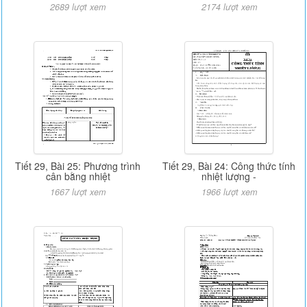
2689 lượt xem
2174 lượt xem
Tiết 29, Bài 25: Phương trình
Tiết 29, Bài 24: Công thức tính
cân bằng nhiệt
nhiệt lượng -
1667 lượt xem
1966 lượt xem