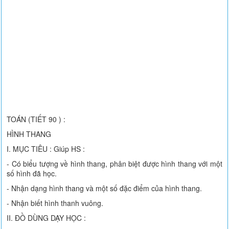
TOÁN (TIẾT 90 ) :
HÌNH THANG
I. MỤC TIÊU : Giúp HS :
- Có biểu tượng về hình thang, phân biệt được hình thang với một
số hình đã học.
- Nhận dạng hình thang và một số đặc điểm của hình thang.
- Nhận biết hình thanh vuông.
II. ĐỒ DÙNG DẠY HỌC :