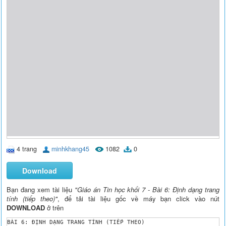
4 trang
minhkhang45
1082
0
Download
Bạn đang xem tài liệu
"Giáo án Tin học khối 7 - Bài 6: Định dạng trang
tính (tiếp theo)"
, để tải tài liệu gốc về máy bạn click vào nút
DOWNLOAD
ở trên
BÀI 6: ĐỊNH DẠNG TRANG TÍNH (TIẾP THEO)
