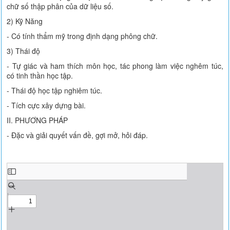
chữ số thập phân của dữ liệu số.
2) Kỹ Năng
- Có tính thẩm mỹ trong định dạng phông chữ.
3) Thái độ
- Tự giác và ham thích môn học, tác phong làm việc nghêm túc,
có tinh thần học tập.
- Thái độ học tập nghiêm túc.
- Tích cực xây dựng bài.
II. PHƯƠNG PHÁP
- Đặc và giải quyết vấn đề, gợi mở, hỏi đáp.