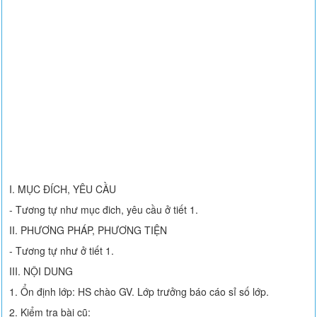
I. MỤC ĐÍCH, YÊU CẦU
- Tương tự như mục đich, yêu cầu ở tiết 1.
II. PHƯƠNG PHÁP, PHƯƠNG TIỆN
- Tương tự như ở tiết 1.
III. NỘI DUNG
1. Ổn định lớp: HS chào GV. Lớp trưởng báo cáo sỉ số lớp.
2. Kiểm tra bài cũ: