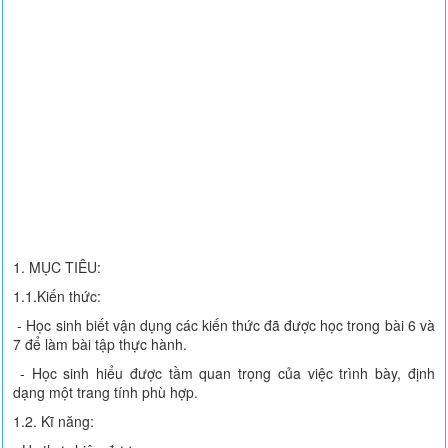
1. MỤC TIÊU:
1.1.Kiến thức:
- Học sinh biết vận dụng các kiến thức đã được học trong bài 6 và
7 để làm bài tập thực hành.
- Học sinh hiểu được tầm quan trọng của việc trình bày, định
dạng một trang tính phù hợp.
1.2. Kĩ năng: