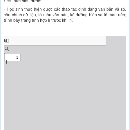
• Hs thực hiện được:
- Học sinh thực hiện được các thao tác định dạng văn bản và số,
căn chỉnh dữ liệu, tô màu văn bản, kẻ đường biên và tô màu nền;
trình bày trang tính hợp lí trước khi in.