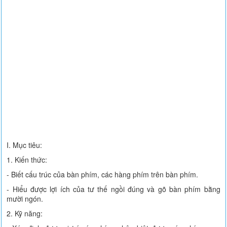
I. Mục tiêu:
1. Kiến thức:
- Biết cấu trúc của bàn phím, các hàng phím trên bàn phím.
- Hiểu được lợi ích của tư thế ngồi đúng và gõ bàn phím bằng
mười ngón.
2. Kỹ năng: