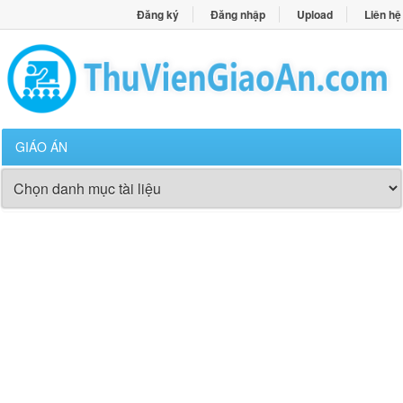
Đăng ký
Đăng nhập
Upload
Liên hệ
GIÁO ÁN