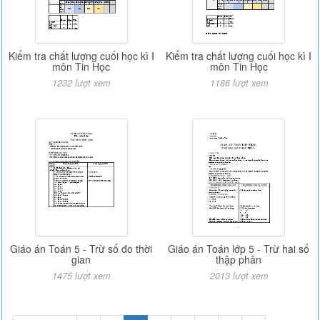
Kiểm tra chất lượng cuối học kì I
Kiểm tra chất lượng cuối học kì I
môn Tin Học
môn Tin Học
1232 lượt xem
1186 lượt xem
Giáo án Toán 5 - Trừ số đo thời
Giáo án Toán lớp 5 - Trừ hai số
gian
thập phân
1475 lượt xem
2013 lượt xem