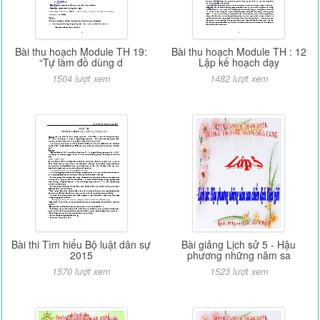
Bài thu hoạch Module TH 19:
Bài thu hoạch Module TH : 12
“Tự làm đồ dùng d
Lập kế hoạch dạy
1504 lượt xem
1482 lượt xem
Bài thi Tìm hiểu Bộ luật dân sự
Bài giảng Lịch sử 5 - Hậu
2015
phương những năm sa
1570 lượt xem
1523 lượt xem