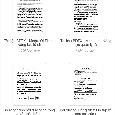
Tài liệu BDTX - Modul QLTH 8 :
Tài liệu BDTX - Modul 23: Năng
Năng lực tổ ch
lực quản lý tà
1056 lượt xem
1484 lượt xem
Chương trình bồi dưỡng thường
Bồi dưỡng Tiếng Việt: Ôn tập về
xuyên cán bộ qu
cấu tạo của t