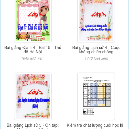
Bài giảng Địa lí 4 - Bài 15 - Thủ
Bài giảng Lịch sử 4 - Cuộc
đô Hà Nội
kháng chiến chống
1645 lượt xem
1743 lượt xem
Bài giảng Lịch sử 5 - Ôn tập:
Kiểm tra chất lượng cuối học kì I