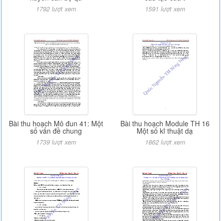
1792 lượt xem
1591 lượt xem
Bài thu hoạch Mô đun 41: Một
Bài thu hoạch Module TH 16
số vấn đề chung
Một số kĩ thuật dạ
1739 lượt xem
1862 lượt xem