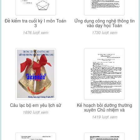
Đề kiểm tra cuối kỳ I môn Toán
Ứng dụng công nghệ thông tin
3
vào dạy học Toán
1476 lượt xem
1730 lượt xem
Câu lạc bộ em yêu lịch sử
Kế hoạch bồi dưỡng thường
xuyên Chủ nhiệm và
1690 lượt xem
1419 lượt xem