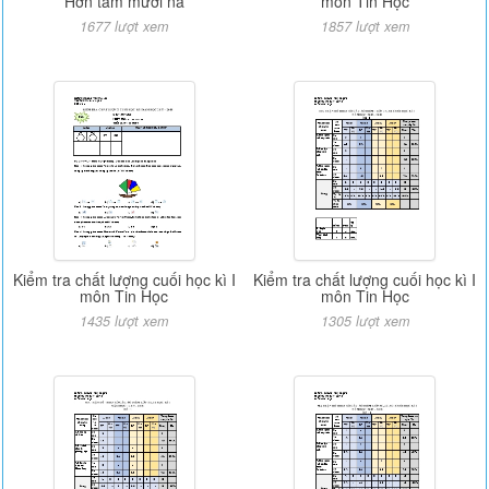
Hơn tám mươi nă
môn Tin Học
1677 lượt xem
1857 lượt xem
Kiểm tra chất lượng cuối học kì I
Kiểm tra chất lượng cuối học kì I
môn Tin Học
môn Tin Học
1435 lượt xem
1305 lượt xem