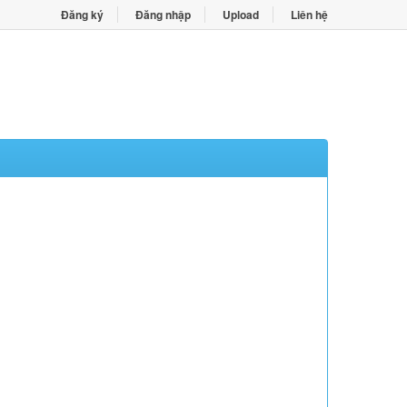
Đăng ký
Đăng nhập
Upload
Liên hệ