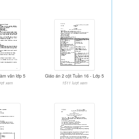
 làm văn lớp 5
Giáo án 2 cột Tuần 16 - Lớp 5
ượt xem
1511 lượt xem