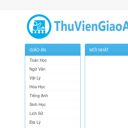
GIÁO ÁN
MỚI NHẤT
Toán Học
Ngữ Văn
Vật Lý
Hóa Học
Tiếng Anh
Sinh Học
Lịch Sử
Địa Lý