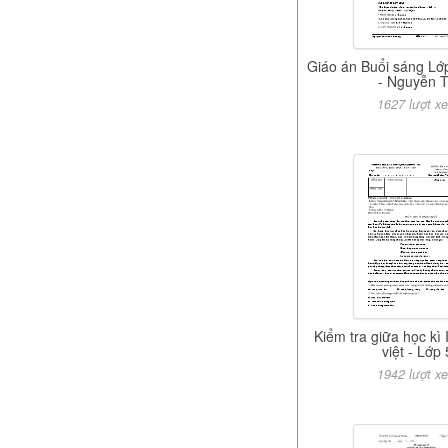
Giáo án Buổi sáng Lớ
- Nguyễn 
1627 lượt x
Kiểm tra giữa học kì
việt - Lớp 
1942 lượt x