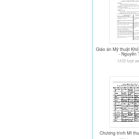
Giáo án Mỹ thuật Khối
- Nguyễn 
1372 lượt x
Chương trình Mĩ thu