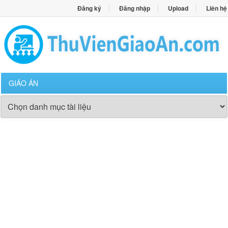
Đăng ký
Đăng nhập
Upload
Liên hệ
GIÁO ÁN