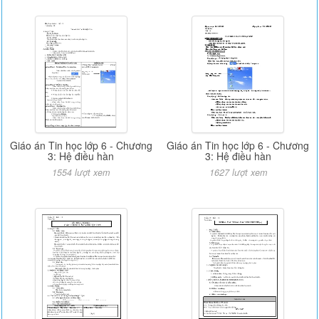
Giáo án Tin học lớp 6 - Chương
Giáo án Tin học lớp 6 - Chương
3: Hệ điều hàn
3: Hệ điều hàn
1554 lượt xem
1627 lượt xem