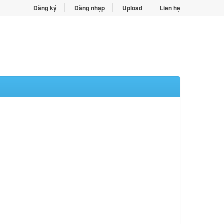
Đăng ký
Đăng nhập
Upload
Liên hệ