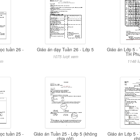
ọc tuần 26 -
Giáo án dạy Tuần 26 - Lớp 5
Giáo án Lớp 5 -
TH Ph
1075 lượt xem
em
1146 l
ọc tuần 25 -
Giáo án Tuần 25 - Lớp 5 (không
Giáo án Lớp 5 -
chia cột)
ch