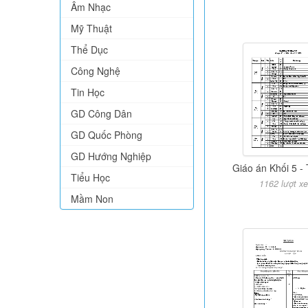
Âm Nhạc
Mỹ Thuật
Thể Dục
Công Nghệ
Tin Học
GD Công Dân
GD Quốc Phòng
GD Hướng Nghiệp
Giáo án Khối 5 -
Tiểu Học
1162 lượt x
Mầm Non