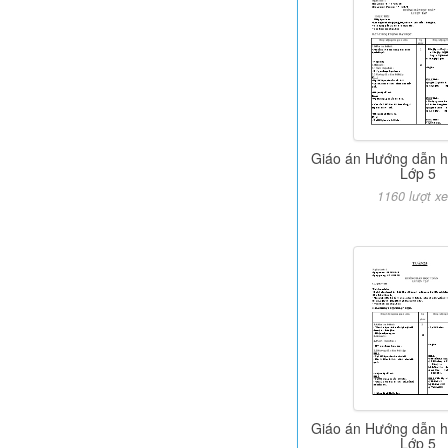
Giáo án Hướng dẫn h
Lớp 5
1160 lượt x
Giáo án Hướng dẫn h
Lớp 5