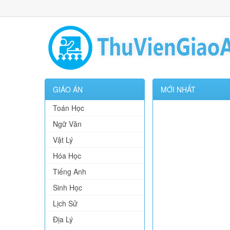
GIÁO ÁN
MỚI NHẤT
Toán Học
Ngữ Văn
Vật Lý
Hóa Học
Tiếng Anh
Sinh Học
Lịch Sử
Địa Lý