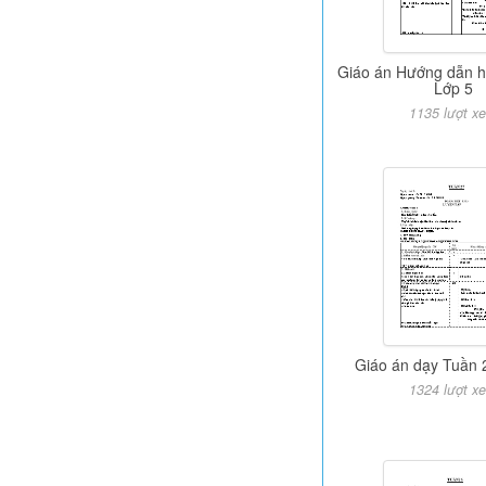
Giáo án Hướng dẫn h
Lớp 5
1135 lượt x
Giáo án dạy Tuần 
1324 lượt x