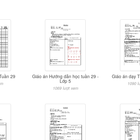
 Tuần 29
Giáo án Hướng dẫn học tuần 29 -
Giáo án dạy T
Lớp 5
em
1090 l
1069 lượt xem