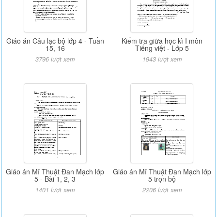
Giáo án Câu lạc bộ lớp 4 - Tuần
Kiểm tra giữa học kì I môn
15, 16
Tiếng việt - Lớp 5
3796 lượt xem
1943 lượt xem
Giáo án Mĩ Thuật Đan Mạch lớp
Giáo án Mĩ Thuật Đan Mạch lớp
5 - Bài 1, 2, 3
5 trọn bộ
1401 lượt xem
2206 lượt xem