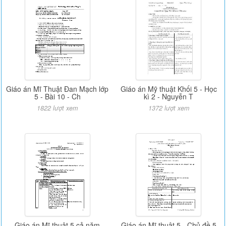
Giáo án Mĩ Thuật Đan Mạch lớp
Giáo án Mỹ thuật Khối 5 - Học
5 - Bài 10 - Ch
kì 2 - Nguyễn T
1822 lượt xem
1372 lượt xem
Giáo án Mĩ thuật 5 cả năm
Giáo án Mĩ thuật 5 - Chủ đề 5