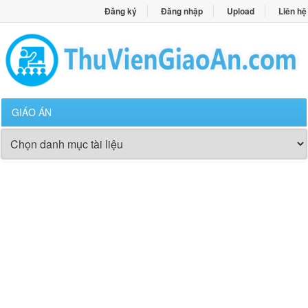
Đăng ký
Đăng nhập
Upload
Liên hệ
GIÁO ÁN