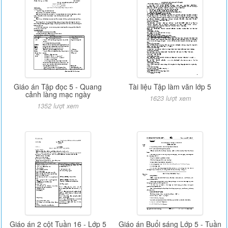
Giáo án Tập đọc 5 - Quang
Tài liệu Tập làm văn lớp 5
cảnh làng mạc ngày
1623 lượt xem
1352 lượt xem
Giáo án 2 cột Tuần 16 - Lớp 5
Giáo án Buổi sáng Lớp 5 - Tuần