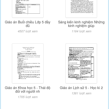
Giáo án Buổi chiều Lớp 5 đầy
Sáng kiến kinh nghiệm Những
đủ
kinh nghiệm giúp
4507 lượt xem
1164 lượt xem
Giáo án Khoa học 5 - Thái độ
Giáo án Lịch sử 5 - Học kì 2
đối với người nh
1361 lượt xem
1705 lượt xem